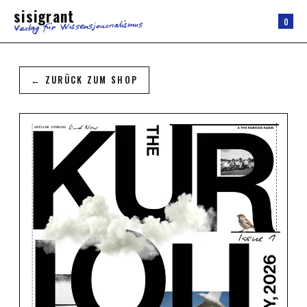
sisigrant
0
Verlag für Wissensjournalismus
← ZURÜCK ZUM SHOP